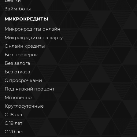
Без КИ
Займ-боты
МИКРОКРЕДИТЫ
Микрокредиты онлайн
Микрокредиты на карту
Онлайн кредиты
Без проверок
Без залога
Без отказа
С просрочками
Под низкий процент
Мгновенно
Круглосуточные
С 18 лет
С 19 лет
С 20 лет