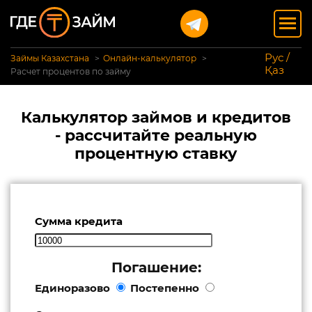
Рус /
Займы Казахстана
Онлайн-калькулятор
Қаз
Расчет процентов по займу
Калькулятор займов и кредитов
- рассчитайте реальную
процентную ставку
Сумма кредита
Погашение:
Единоразово
Постепенно