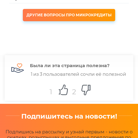
ДРУГИЕ ВОПРОСЫ ПРО МИКРОКРЕДИТЫ
Была ли эта страница полезна?
1
из
3
пользователей сочли её полезной
1
2
Подпишитесь на новости!
Подпишись на рассылку и узнай первым - новости о
скидках, розыгрышах и выгодные предложения по