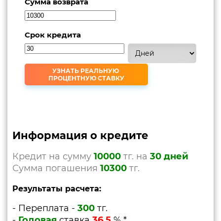
Сумма возврата
Срок кредита
Информация о кредите
Кредит на сумму
10000
тг. на
30 дней
Сумма погашения
10300
тг.
Результаты расчета:
- Переплата -
300
тг.
-
Годовая
ставка
36.5
%
*