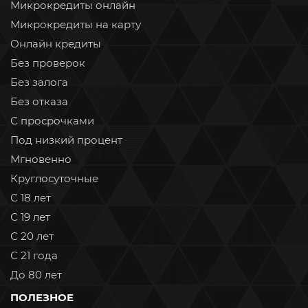
Микрокредиты онлайн
Микрокредиты на карту
Онлайн кредиты
Без проверок
Без залога
Без отказа
С просрочками
Под низкий процент
Мгновенно
Круглосуточные
С 18 лет
С 19 лет
С 20 лет
С 21 года
До 80 лет
ПОЛЕЗНОЕ