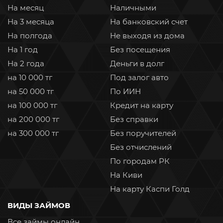
На месяц
Наличными
На 3 месяца
На банковский счет
На полгода
Не выходя из дома
На 1 год
Без посещения
На 2 года
Деньги в долг
на 10 000 тг
Под залог авто
на 50 000 тг
По ИИН
на 100 000 тг
Кредит на карту
на 200 000 тг
Без справки
на 300 000 тг
Без поручителей
Без отчислений
По городам РК
На Киви
На карту Каспи Голд
ВИДЫ ЗАЙМОВ
Все займы онлайн