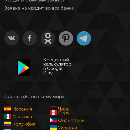
Заявка на кредит во все банки
Кредитный
калькулятор
в Google
Play
Gdezaim.kz по всему миру
Испания
Чили
Перу
Мексика
Филиппины
Колумбия
Украина