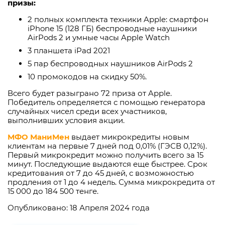
призы:
2 полных комплекта техники Apple: смартфон
iPhone 15 (128 ГБ) беспроводные наушники
AirPods 2 и умные часы Apple Watch
3 планшета iPad 2021
5 пар беспроводных наушников AirPods 2
10 промокодов на скидку 50%.
Всего будет разыграно 72 приза от Apple.
Победитель определяется с помощью генератора
случайных чисел среди всех участников,
выполнивших условия акции.
МФО МаниМен
выдает микрокредиты новым
клиентам на первые 7 дней под 0,01% (ГЭСВ 0,12%).
Первый микрокредит можно получить всего за 15
минут. Последующие выдаются еще быстрее. Срок
кредитования от 7 до 45 дней, с возможностью
продления от 1 до 4 недель. Сумма микрокредита от
15 000 до 184 500 тенге.
Опубликовано: 18 Апреля 2024 года