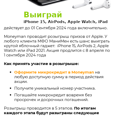
действует до 01 Сентября 2024 года включительно.
Moneyman проводит розыгрыш призов от Apple. У
любого клиента МФО МаниМен есть шанс выиграть
крутой яблочный гаджет: iPhone 15, AirPods 2, Apple
Watch или iPad 2021. Акция продлится с 8 апреля по
1 сентября 2024 года
Как принять участие в розыгрыше:
Оформите микрокредит в Moneyman
на
любую доступную сумму в период действия
акции.
Получите уникальный номер участника.
Погашайте микрокредит вовремя без
просрочек и досрочных погашений.
Розыгрыш проводится в 5 этапов.
П
о итогам
каждого этапа будут разыграны следующие