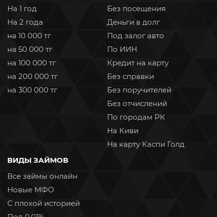
На 1 год
Без посещения
На 2 года
Деньги в долг
на 10 000 тг
Под залог авто
на 50 000 тг
По ИИН
на 100 000 тг
Кредит на карту
на 200 000 тг
Без справки
на 300 000 тг
Без поручителей
Без отчислений
По городам РК
На Киви
На карту Каспи Голд
ВИДЫ ЗАЙМОВ
Все займы онлайн
Новые МФО
С плохой историей
Под 0,01%