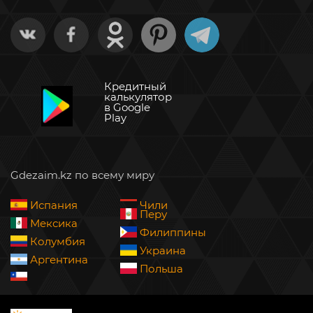
Кредитный
калькулятор
в Google
Play
Gdezaim.kz по всему миру
Испания
Чили
Перу
Мексика
Филиппины
Колумбия
Украина
Аргентина
Польша