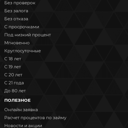
Без проверок
Без залога
Без отказа
С просрочками
Под низкий процент
Мгновенно
Круглосуточные
С 18 лет
С 19 лет
С 20 лет
С 21 года
До 80 лет
ПОЛЕЗНОЕ
Онлайн заявка
Расчет процентов по займу
Новости и акции