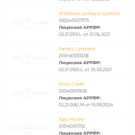
Whatshes Lombard Systems
200240027575
Лицензия АРРФР:
02.21.0101.L. от 01.06.2021
Perfect Lombard
200140033338
Лицензия АРРФР:
02.21.0100.L. от 05.05.2021
Orbis Сredit
210140001926
Лицензия АРРФР:
02.21.0061.М от 10.09.2024
Easy Money
210140011755
Лицензия АРРФР: