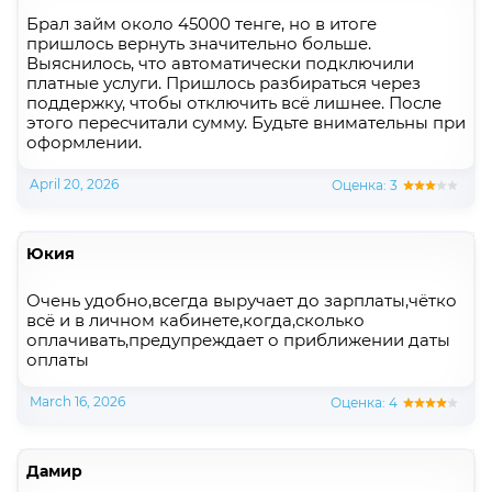
Брал займ около 45000 тенге, но в итоге
пришлось вернуть значительно больше.
Выяснилось, что автоматически подключили
платные услуги. Пришлось разбираться через
поддержку, чтобы отключить всё лишнее. После
этого пересчитали сумму. Будьте внимательны при
оформлении.
April 20, 2026
Оценка: 3
Юкия
Очень удобно,всегда выручает до зарплаты,чётко
всё и в личном кабинете,когда,сколько
оплачивать,предупреждает о приближении даты
оплаты
March 16, 2026
Оценка: 4
Дамир