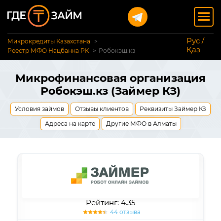
Рус /
Микрокредиты Казахстана
Қаз
Реестр МФО Нацбанка РК
Робокэш.кз
Микрофинансовая организация
Робокэш.кз (Займер КЗ)
Условия займов
Отзывы клиентов
Реквизиты Займер КЗ
Адреса на карте
Другие МФО в Алматы
Рейтинг: 4.35
44 отзыва