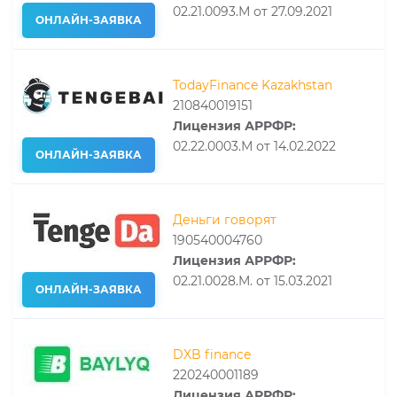
02.21.0093.М от 27.09.2021
ОНЛАЙН-ЗАЯВКА
TodayFinance Kazakhstan
210840019151
Лицензия АРРФР:
02.22.0003.М от 14.02.2022
ОНЛАЙН-ЗАЯВКА
Деньги говорят
190540004760
Лицензия АРРФР:
02.21.0028.M. от 15.03.2021
ОНЛАЙН-ЗАЯВКА
DXB finance
220240001189
Лицензия АРРФР: