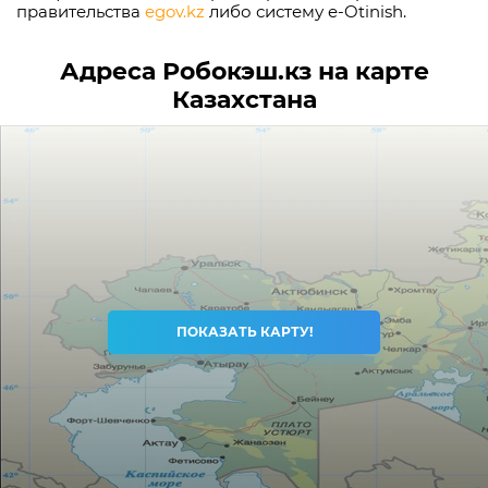
правительства
egov.kz
либо систему e-Otinish.
Адреса Робокэш.кз на карте
Казахстана
ПОКАЗАТЬ КАРТУ!