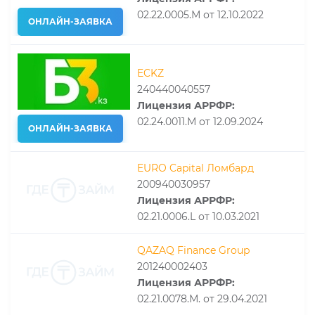
02.22.0005.М от 12.10.2022
ОНЛАЙН-ЗАЯВКА
ECKZ
240440040557
Лицензия АРРФР:
02.24.0011.М от 12.09.2024
ОНЛАЙН-ЗАЯВКА
EURO Capital Ломбард
200940030957
Лицензия АРРФР:
02.21.0006.L от 10.03.2021
QAZAQ Finance Group
201240002403
Лицензия АРРФР:
02.21.0078.М. от 29.04.2021