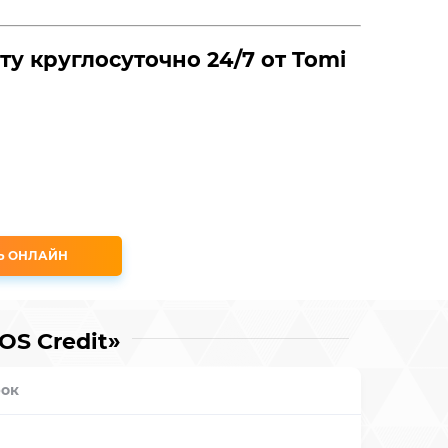
ту круглосуточно 24/7 от Tomi
Ь ОНЛАЙН
S Credit»
ок