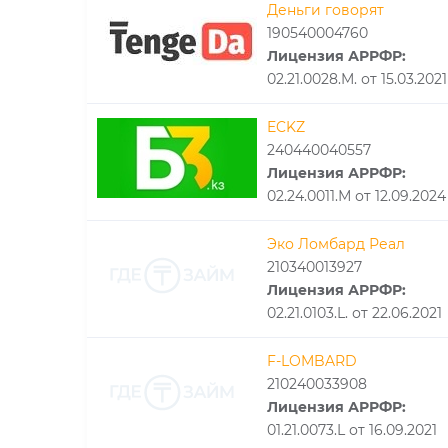
Деньги говорят
190540004760
Лицензия АРРФР:
02.21.0028.M. от 15.03.2021
ECKZ
240440040557
Лицензия АРРФР:
02.24.0011.М от 12.09.2024
Эко Ломбард Реал
210340013927
Лицензия АРРФР:
02.21.0103.L. от 22.06.2021
F-LOMBARD
210240033908
Лицензия АРРФР:
01.21.0073.L от 16.09.2021