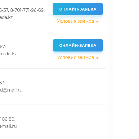
ОНЛАЙН-ЗАЯВКА
6-37, 8-701-771-96-69,
eda.kz
Условия займов
ОНЛАЙН-ЗАЯВКА
671,
redit.kz
Условия займов
33,
rd@mail.ru
7 06 80,
mail.ru