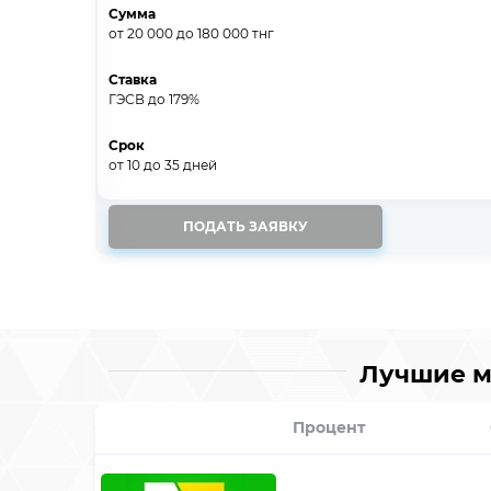
Сумма
от 20 000
до 180 000
тнг
Ставка
ГЭСВ до 179%
Срок
от 10
до 35
дней
ПОДАТЬ ЗАЯВКУ
Лучшие м
Процент