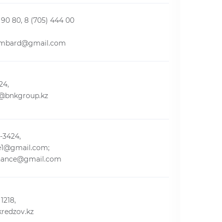
 90 80, 8 (705) 444 00
lombard@gmail.com
24,
a@bnkgroup.kz
-3424,
e1@gmail.com;
inance@gmail.com
1218,
redzov.kz