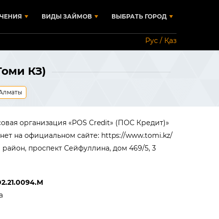
ЧЕНИЯ
ВИДЫ ЗАЙМОВ
ВЫБРАТЬ ГОРОД
Рус / Қаз
Томи КЗ)
Алматы
овая организация «POS Credit» (ПОС Кредит)»
инет на официальном сайте: https://www.tomi.kz/
 район, проспект Сейфуллина, дом 469/5, 3
2.21.0094.М
а