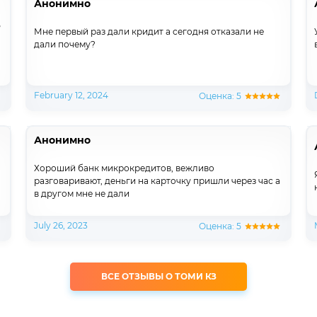
Анонимно
5
Мне первый раз дали кридит а сегодня отказали не
дали почему?
February 12, 2024
Оценка: 5
Анонимно
Хороший банк микрокредитов, вежливо
разговаривают, деньги на карточку пришли через час а
в другом мне не дали
July 26, 2023
Оценка: 5
ВСЕ ОТЗЫВЫ О ТОМИ КЗ