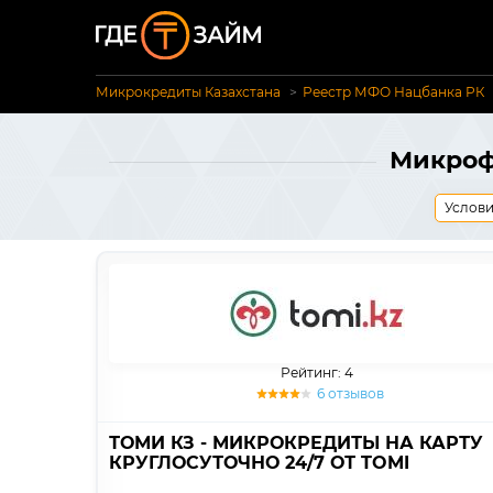
Микрокредиты Казахстана
Реестр МФО Нацбанка РК
Микрофи
Услови
Рейтинг: 4
6 отзывов
ТОМИ КЗ - МИКРОКРЕДИТЫ НА КАРТУ
КРУГЛОСУТОЧНО 24/7 ОТ TOMI