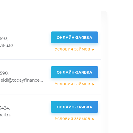
ОНЛАЙН-ЗАЯВКА
693,
iku.kz
Условия займов
ОНЛАЙН-ЗАЯВКА
6590,
dana.kaiyrgeldi@todayfinance.group
Условия займов
ОНЛАЙН-ЗАЯВКА
3424,
il.ru
Условия займов