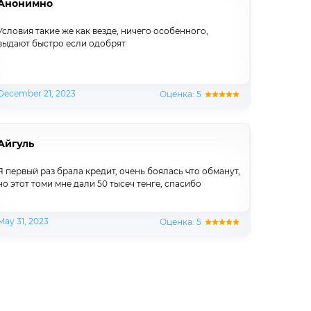
Анонимно
Условия такие же как везде, ничего особенного,
выдают быстро если одобрят
December 21, 2023
Оценка: 5
Айгуль
Я первый раз брала кредит, очень боялась что обманут,
но этот томи мне дали 50 тысеч тенге, спасибо
May 31, 2023
Оценка: 5