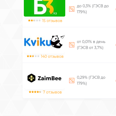
до 0,3% (ГЭСВ до
179%)
15 отзывов
от 0,01% в день
(ГЭСВ от 3,7%)
140 отзывов
0,29% (ГЭСВ до
179%)
7 отзывов