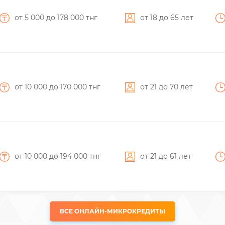
от 5 000
до 178 000
тнг
от 18
до 65
лет
от 10 000
до 170 000
тнг
от 21
до 70
лет
от 10 000
до 194 000
тнг
от 21
до 61
лет
ВСЕ ОНЛАЙН-МИКРОКРЕДИТЫ