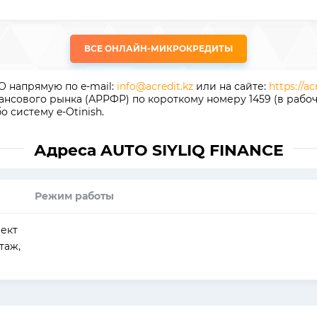
ВСЕ ОНЛАЙН-МИКРОКРЕДИТЫ
 напрямую по e-mail:
info@acredit.kz
или на сайте:
https://ac
сового рынка (АРРФР) по короткому номеру 1459 (в рабочие
о систему e-Otinish.
Адреса AUTO SIYLIQ FINANCE
Режим работы
пект
таж,