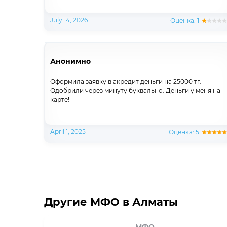
July 14, 2026
Оценка: 1
Анонимно
Оформила заявку в акредит деньги на 25000 тг.
Одобрили через минуту буквально. Деньги у меня на
карте!
April 1, 2025
Оценка: 5
Другие МФО в Алматы