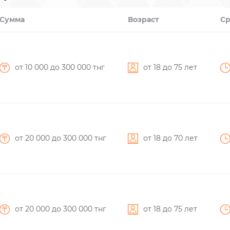
Сумма
Возраст
Ср
от 10 000
до 300 000
тнг
от 18
до 75
лет
от 20 000
до 300 000
тнг
от 18
до 70
лет
от 20 000
до 300 000
тнг
от 18
до 75
лет