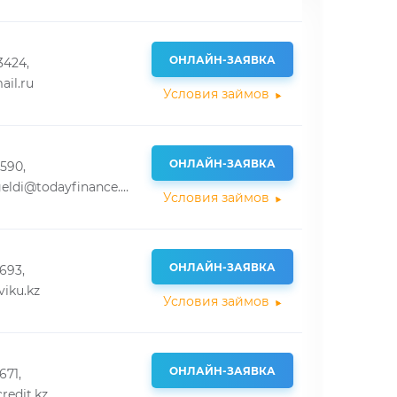
ОНЛАЙН-ЗАЯВКА
3424,
il.ru
Условия займов
ОНЛАЙН-ЗАЯВКА
6590,
dana.kaiyrgeldi@todayfinance.group
Условия займов
ОНЛАЙН-ЗАЯВКА
693,
iku.kz
Условия займов
ОНЛАЙН-ЗАЯВКА
671,
redit.kz