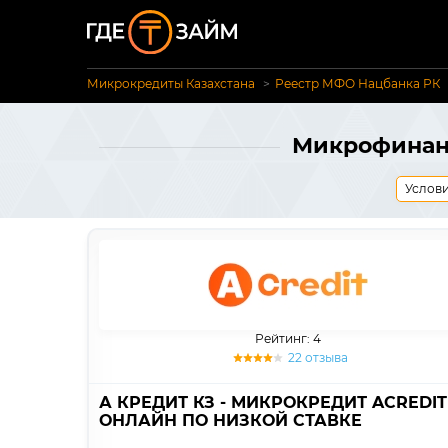
Микрокредиты Казахстана
Реестр МФО Нацбанка РК
Микрофинанс
Услови
Рейтинг: 4
22 отзыва
А КРЕДИТ КЗ - МИКРОКРЕДИТ ACREDIT
ОНЛАЙН ПО НИЗКОЙ СТАВКЕ