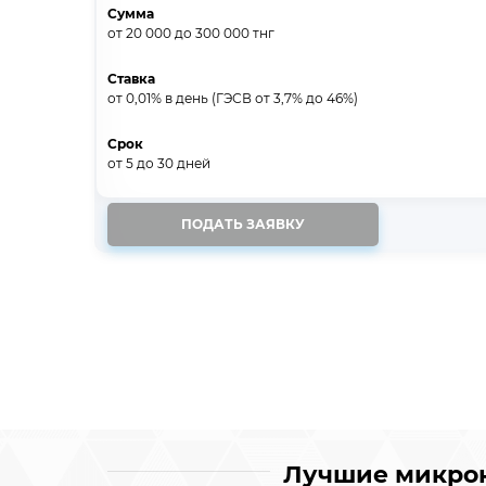
Сумма
от 20 000
до 300 000
тнг
Ставка
от 0,01% в день (ГЭСВ от 3,7% до 46%)
Срок
от 5
до 30
дней
ПОДАТЬ ЗАЯВКУ
Лучшие микрок