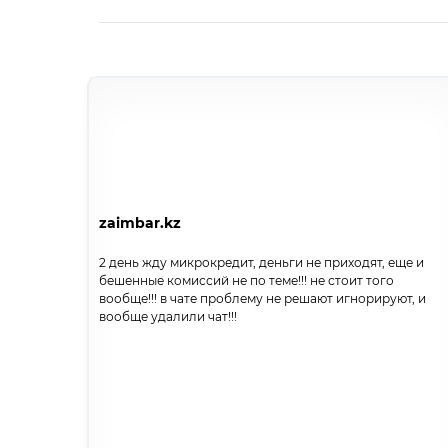
zaimbar.kz
2 день жду микрокредит, деньги не приходят, еще и
бешенные комиссий не по теме!!! не стоит того
вообще!!! в чате проблему не решают игнорируют, и
вообще удалили чат!!!