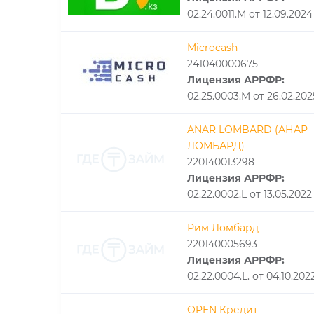
02.24.0011.М от 12.09.2024
Microcash
241040000675
Лицензия АРРФР:
02.25.0003.M от 26.02.202
ANAR LOMBARD (АНАР
ЛОМБАРД)
220140013298
Лицензия АРРФР:
02.22.0002.L от 13.05.2022
Рим Ломбард
220140005693
Лицензия АРРФР:
02.22.0004.L. от 04.10.202
OPEN Кредит