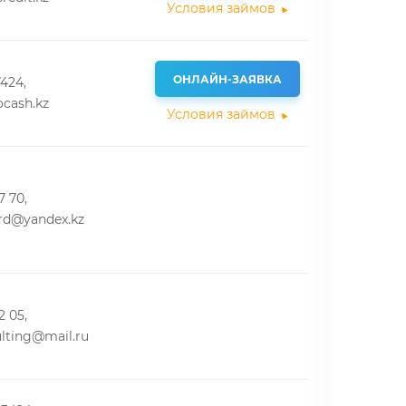
Условия займов
ОНЛАЙН-ЗАЯВКА
7424,
cash.kz
Условия займов
7 70,
rd@yandex.kz
2 05,
lting@mail.ru