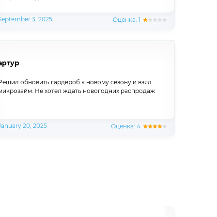
September 3, 2025
Оценка: 1
артур
Решил обновить гардероб к новому сезону и взял
микрозайм. Не хотел ждать новогодних распродаж
January 20, 2025
Оценка: 4