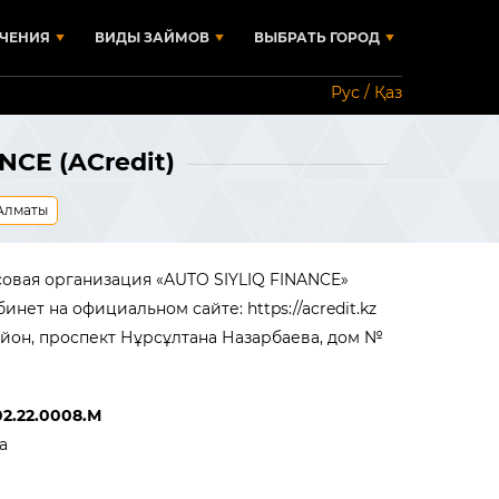
ЧЕНИЯ
ВИДЫ ЗАЙМОВ
ВЫБРАТЬ ГОРОД
Рус / Қаз
CE (ACredit)
Алматы
овая организация «AUTO SIYLIQ FINANCE»
абинет на официальном сайте: https://acredit.kz
район, проспект Нұрсұлтана Назарбаева, дом №
2.22.0008.М
а