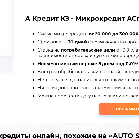
А Кредит КЗ - Микрокредит ACr
Сумма микрокредита
от 20 000 до 300 000
Срок оплаты
30 дней
с возможностью про
Ставка на
потребительские цели
от 0,01% 
зависимости от срока и суммы микрокред
Новым клиентам первые 5 дней под 0,01%
Быстрая обработка заявки на онлайн-креди
Не требуется дополнительных документов
Никаких дополнительных комиссий и скры
Можно перенести дату платежа или погаси
ОФОРМИТ
редиты онлайн, похожие на «AUTO S