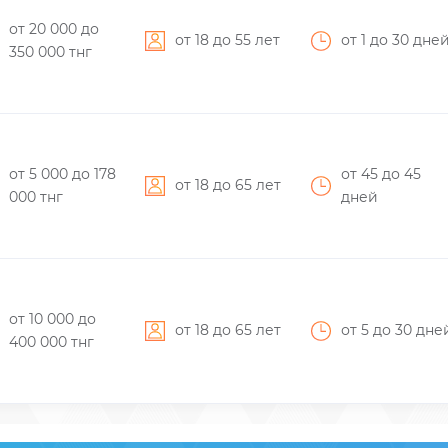
от 20 000
до
от 18 до 55 лет
от 1
до 30
дне
350 000
тнг
от 5 000
до 178
от 45
до 45
от 18 до 65 лет
000
тнг
дней
от 10 000
до
от 18 до 65 лет
от 5
до 30
дне
400 000
тнг