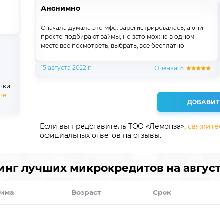
Анонимно
Сначала думала это мфо. зарегистрировалась, а они
просто подбирают займы, но зато можно в одном
месте все посмотреть, выбрать, все бесплатно
15 августа 2022 г.
Оценка: 5
очки
те
ДОБАВИТ
Если вы представитель ТОО «Лемонза»,
свяжите
официальных ответов на отзывы.
инг лучших микрокредитов на август
мма
Возраст
Срок