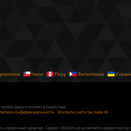
ргентина
Чили
Перу
Филиппины
Украи
 занять деньги онлайн в Казахстане.
литика конфиденциальности
Контакты сайта Где Займ КЗ
справочный характер. Сервис GdeZaim.kz не является кредитной орга