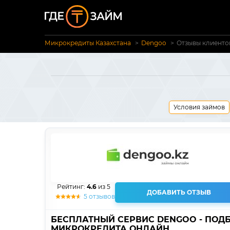
Микрокредиты Казахстана
Dengoo
Отзывы клиенто
Условия займов
Рейтинг:
4.6
из 5
ДОБАВИТЬ ОТЗЫВ
5 отзывов
БЕСПЛАТНЫЙ СЕРВИС DENGOO - ПОД
МИКРОКРЕДИТА ОНЛАЙН