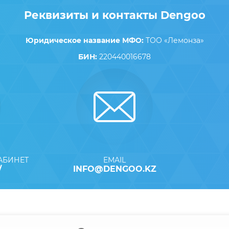
Реквизиты и контакты Dengoo
Юридическое название МФО:
ТОО «Лемонза»
БИН:
220440016678
КАБИНЕТ
EMAIL
/
INFO@DENGOO.KZ