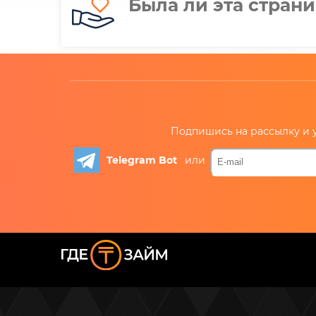
Была ли эта стран
Подпишись на рассылку и у
Telegram Bot
или