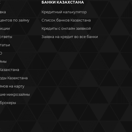
Е
БАНКИ КАЗАХСТАНА
вка
Кредитный калькулятор
центов по займу
Список банков Казахстана
акции
Кредиты с онлайн заявкой
ответы
Заявка на кредит во все банки
татьи
О
аймы
азахстана
ды Казахстана
ймов на карту
шие микрозаймы
 брокеры