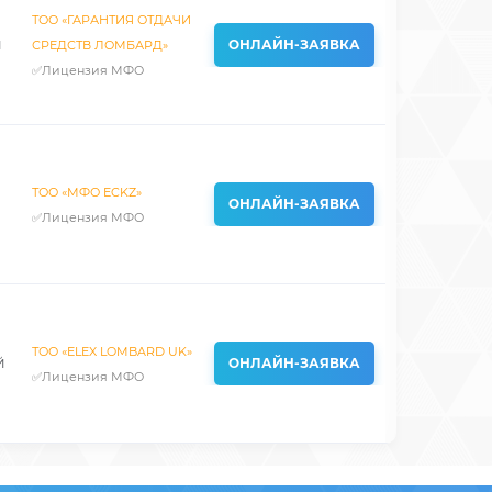
ТОО «ГАРАНТИЯ ОТДАЧИ
й
ОНЛАЙН-ЗАЯВКА
СРЕДСТВ ЛОМБАРД»
✅Лицензия МФО
ТОО «МФО ECKZ»
ОНЛАЙН-ЗАЯВКА
✅Лицензия МФО
ТОО «ELEX LOMBARD UK»
й
ОНЛАЙН-ЗАЯВКА
✅Лицензия МФО