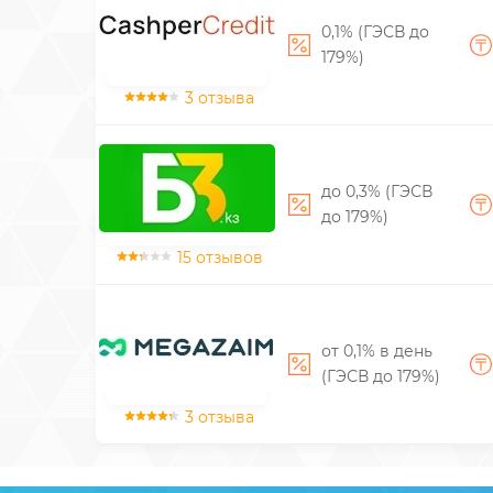
0,1% (ГЭСВ до
179%)
3 отзыва
до 0,3% (ГЭСВ
до 179%)
15 отзывов
от 0,1% в день
(ГЭСВ до 179%)
3 отзыва