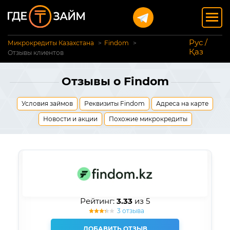
Рус /
Микрокредиты Казахстана
Findom
Қаз
Отзывы клиентов
Отзывы о Findom
Условия займов
Реквизиты Findom
Адреса на карте
Новости и акции
Похожие микрокредиты
Рейтинг:
3.33
из 5
3 отзыва
ДОБАВИТЬ ОТЗЫВ