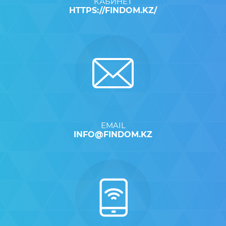
КАБИНЕТ
HTTPS://FINDOM.KZ/
EMAIL
INFO@FINDOM.KZ