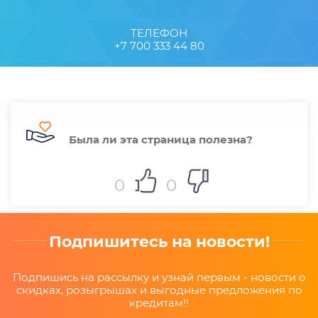
ТЕЛЕФОН
+7 700 333 44 80
Была ли эта страница полезна?
0
0
Подпишитесь на новости!
Подпишись на рассылку и узнай первым - новости о
скидках, розыгрышах и выгодные предложения по
кредитам!!