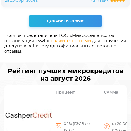
28 декабря 2024 г.
Оценка: 5
ДОБАВИТЬ ОТЗЫВ!
Если вы представитель ТОО «Микрофинансовая
организация «SwF»,
свяжитесь с нами
для получения
доступа к кабинету для официальных ответов на
отзывы.
Рейтинг лучших микрокредитов
на август 2026
Процент
Сумма
0,1% (ГЭСВ до
от 20 00
179%)
000
тнг