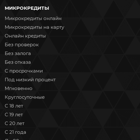
МИКРОКРЕДИТЫ
Микрокредиты онлайн
Микрокредиты на карту
Онлайн кредиты
Без проверок
Без залога
Без отказа
С просрочками
Под низкий процент
Мгновенно
Круглосуточные
С 18 лет
С 19 лет
С 20 лет
С 21 года