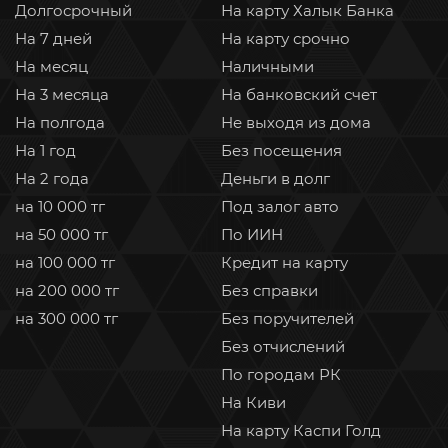
Долгосрочный
На карту Халык Банка
На 7 дней
На карту срочно
На месяц
Наличными
На 3 месяца
На банковский счет
На полгода
Не выходя из дома
На 1 год
Без посещения
На 2 года
Деньги в долг
на 10 000 тг
Под залог авто
на 50 000 тг
По ИИН
на 100 000 тг
Кредит на карту
на 200 000 тг
Без справки
на 300 000 тг
Без поручителей
Без отчислений
По городам РК
На Киви
На карту Каспи Голд