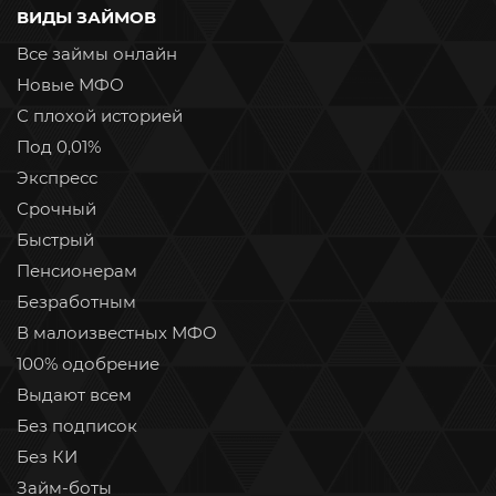
ВИДЫ ЗАЙМОВ
Все займы онлайн
Новые МФО
С плохой историей
Под 0,01%
Экспресс
Срочный
Быстрый
Пенсионерам
Безработным
В малоизвестных МФО
100% одобрение
Выдают всем
Без подписок
Без КИ
Займ-боты