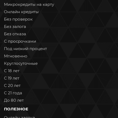
Микрокредиты на карту
Онлайн кредиты
Без проверок
Без залога
Без отказа
С просрочками
Под низкий процент
Мгновенно
Круглосуточные
С 18 лет
С 19 лет
С 20 лет
С 21 года
До 80 лет
ПОЛЕЗНОЕ
Онлайн заявка