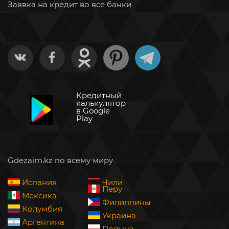
Заявка на кредит во все банки
Кредитный
калькулятор
в Google
Play
Gdezaim.kz по всему миру
Испания
Чили
Перу
Мексика
Филиппины
Колумбия
Украина
Аргентина
Польша