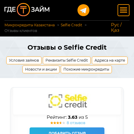
Рус /
Микрокредиты Казахстана
Selfie Credit
Қаз
Отзывы клиентов
Отзывы о Selfie Credit
Условия займов
Реквизиты Selfie Credit
Адреса на карте
Новости и акции
Похожие микрокредиты
Рейтинг:
3.63
из 5
8 отзывов
ДОБАВИТЬ ОТЗЫВ