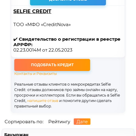
SELFIE CREDIT
ТОО «МФО «CreditNova»
✔️
Свидетельство о регистрации в реестре
АРРФР:
02.23.0014М от 22.05.2023
ПОДОБРАТЬ КРЕДИТ
Контакты и Реквизиты
Реальные отзывы клиентов о микрокредитах Selfie
Credit: отзывы должников про займы онлайн на карту,
просрочки и коллекторов. Если вы обращались в Selfie
Credit,
напишите отзыв
и помогите другим сделать
правильный выбор.
Сортировать по:
Рейтингу
Дате
Бауыржан