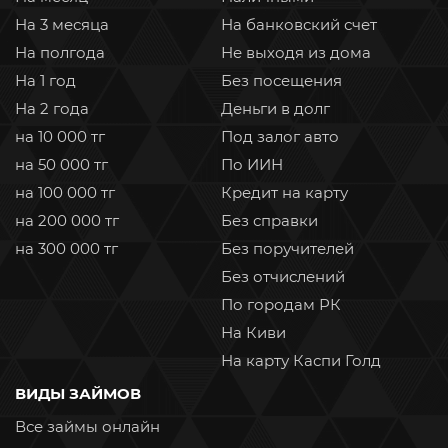
На 3 месяца
На банковский счет
На полгода
Не выходя из дома
На 1 год
Без посещения
На 2 года
Деньги в долг
на 10 000 тг
Под залог авто
на 50 000 тг
По ИИН
на 100 000 тг
Кредит на карту
на 200 000 тг
Без справки
на 300 000 тг
Без поручителей
Без отчислений
По городам РК
На Киви
На карту Каспи Голд
ВИДЫ ЗАЙМОВ
Все займы онлайн