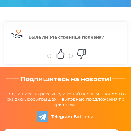
Была ли эта страница полезна?
0
0
Подпишитесь на новости!
Подпишись на рассылку и узнай первым - новости о
скидках, розыгрышах и выгодные предложения по
кредитам!!
Telegram Bot
или