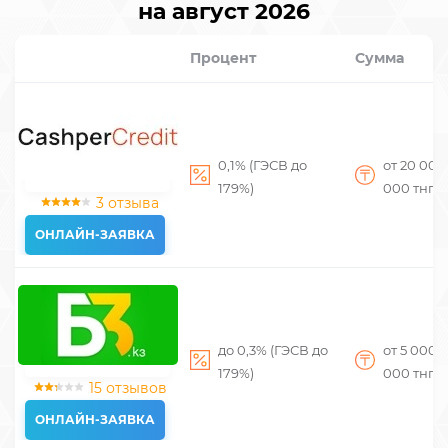
на август 2026
Процент
Сумма
0,1% (ГЭСВ до
от 20 00
179%)
000
тнг
3 отзыва
ОНЛАЙН-ЗАЯВКА
до 0,3% (ГЭСВ до
от 5 000
д
179%)
000
тнг
15 отзывов
ОНЛАЙН-ЗАЯВКА