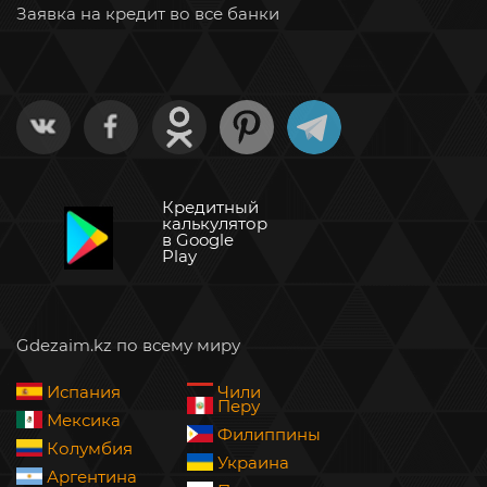
Заявка на кредит во все банки
Кредитный
калькулятор
в Google
Play
Gdezaim.kz по всему миру
Испания
Чили
Перу
Мексика
Филиппины
Колумбия
Украина
Аргентина