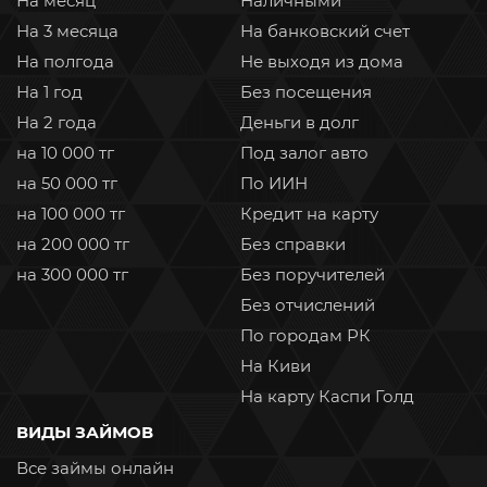
На месяц
Наличными
На 3 месяца
На банковский счет
На полгода
Не выходя из дома
На 1 год
Без посещения
На 2 года
Деньги в долг
на 10 000 тг
Под залог авто
на 50 000 тг
По ИИН
на 100 000 тг
Кредит на карту
на 200 000 тг
Без справки
на 300 000 тг
Без поручителей
Без отчислений
По городам РК
На Киви
На карту Каспи Голд
ВИДЫ ЗАЙМОВ
Все займы онлайн