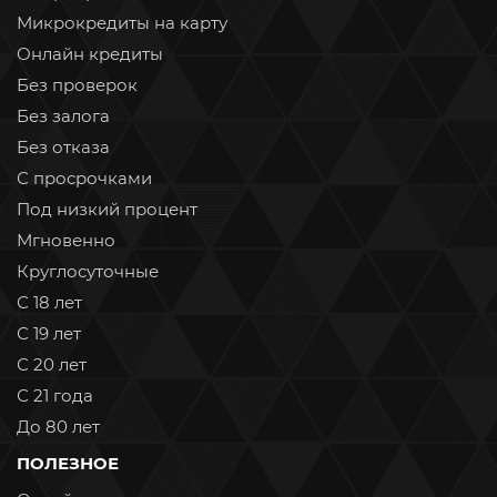
Микрокредиты на карту
Онлайн кредиты
Без проверок
Без залога
Без отказа
С просрочками
Под низкий процент
Мгновенно
Круглосуточные
С 18 лет
С 19 лет
С 20 лет
С 21 года
До 80 лет
ПОЛЕЗНОЕ