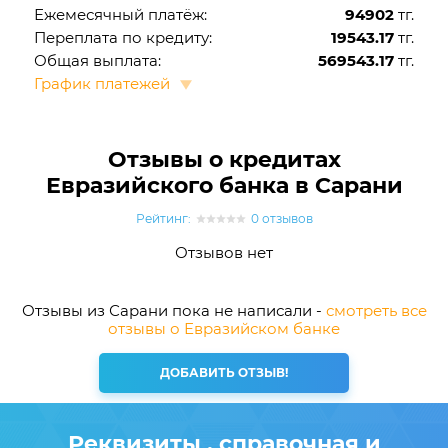
Ежемесячный платёж:
94902
тг.
Переплата по кредиту:
19543.17
тг.
Общая выплата:
569543.17
тг.
График платежей
Отзывы о кредитах
Евразийского банка в Сарани
Рейтинг:
0 отзывов
Отзывов нет
Отзывы из Сарани пока не написали -
смотреть все
отзывы о Евразийском банке
ДОБАВИТЬ ОТЗЫВ!
Реквизиты , справочная и