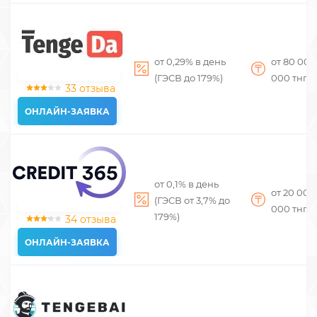
от 0,29% в день
от 80 00
(ГЭСВ до 179%)
000
тнг
33 отзыва
ОНЛАЙН-ЗАЯВКА
от 0,1% в день
от 20 00
(ГЭСВ от 3,7% до
000
тнг
179%)
34 отзыва
ОНЛАЙН-ЗАЯВКА