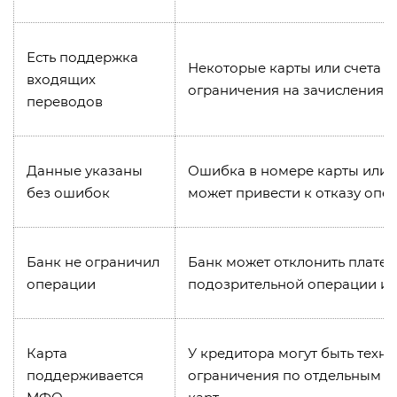
Есть поддержка
Некоторые карты или счета м
входящих
ограничения на зачисления
переводов
Данные указаны
Ошибка в номере карты или 
без ошибок
может привести к отказу опе
Банк не ограничил
Банк может отклонить платеж
операции
подозрительной операции или
Карта
У кредитора могут быть техн
поддерживается
ограничения по отдельным б