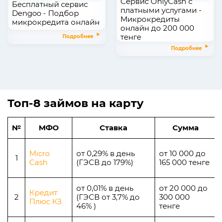
Сервис OnlyCash с
Бесплатный сервис
платными услугами -
Dengoo - Подбор
Микрокредиты
микрокредита онлайн
онлайн до 200 000
тенге
Подробнее
Подробнее
Топ-8 займов на карту
№
МФО
Ставка
Сумма
Micro
от 0,29% в день
от 10 000 до
1
Cash
(ГЭСВ до 179%)
165 000 тенге
от 0,01% в день
от 20 000 до
Кредит
2
(ГЭСВ от 3,7% до
300 000
Плюс КЗ
46% )
тенге