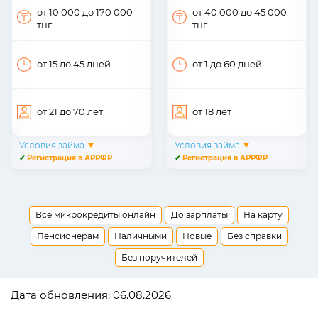
от 10 000
до 170 000
от 40 000
до 45 000
тнг
тнг
от 15
до 45
дней
от 1
до 60
дней
от 21
до 70
лет
от 18
лет
Условия займа
Условия займа
✔
Регистрация в АРРФР
✔
Регистрация в АРРФР
Все микрокредиты онлайн
До зарплаты
На карту
Пенсионерам
Наличными
Новые
Без справки
Без поручителей
Дата обновления: 06.08.2026