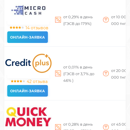
от 0,29% в день
от 10 000
(ГЭСВ до 179%)
000
тнг
14 отзывов
ОНЛАЙН-ЗАЯВКА
от 0,01% в день
от 20 00
(ГЭСВ от 3,7% до
000
тнг
46% )
42 отзыва
ОНЛАЙН-ЗАЯВКА
от 0,28% в день
от 45 00