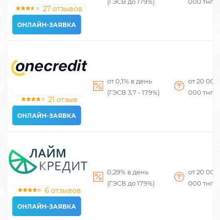
(ГЭСВ до 179%)
000
тнг
27 отзывов
ОНЛАЙН-ЗАЯВКА
от 0,1% в день
от 20 00
(ГЭСВ 3,7 - 179%)
000
тнг
21 отзыв
ОНЛАЙН-ЗАЯВКА
0,29% в день
от 20 00
(ГЭСВ до 179%)
000
тнг
6 отзывов
ОНЛАЙН-ЗАЯВКА