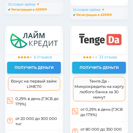
Условия займа
Условия займа
✔
Регистрация в АРРФР
✔
Регистрация в АРРФР
6 отзывов
33 отзыва
ПОЛУЧИТЬ ДЕНЬГИ
ПОЛУЧИТЬ ДЕНЬГИ
Бонус на первый займ:
Тенге Да -
LIME70
Микрокредиты на карту
любого банка за 30
минут
0,29% в день (ГЭСВ до
179%)
от 0,29% в день (ГЭСВ
до 179%)
от 20 000
до 300 000
тнг
от 80 000
до 350 000