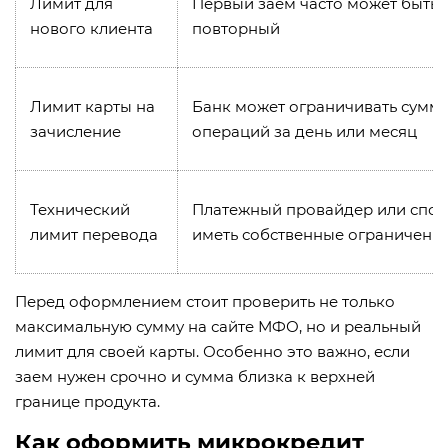
Лимит для
Первый заем часто может быть 
нового клиента
повторный
Лимит карты на
Банк может ограничивать сумм
зачисление
операций за день или месяц
Технический
Платежный провайдер или спос
лимит перевода
иметь собственные ограничени
Перед оформлением стоит проверить не только
максимальную сумму на сайте МФО, но и реальный
лимит для своей карты. Особенно это важно, если
заем нужен срочно и сумма близка к верхней
границе продукта.
Как оформить микрокредит