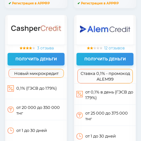
✔
Регистрация в АРРФР
✔
Регистрация в АРРФР
3 отзыва
12 отзывов
ПОЛУЧИТЬ ДЕНЬГИ
ПОЛУЧИТЬ ДЕНЬГИ
Новый микрокредит
Ставка 0,1% - промокод
ALEM99
0,1% (ГЭСВ до 179%)
от 0,1% в день (ГЭСВ до
179%)
от 20 000
до 350 000
тнг
от 25 000
до 375 000
тнг
от 1
до 30
дней
от 1
до 30
дней