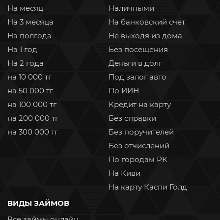
На месяц
Наличными
На 3 месяца
На банковский счет
На полгода
Не выходя из дома
На 1 год
Без посещения
На 2 года
Деньги в долг
на 10 000 тг
Под залог авто
на 50 000 тг
По ИИН
на 100 000 тг
Кредит на карту
на 200 000 тг
Без справки
на 300 000 тг
Без поручителей
Без отчислений
По городам РК
На Киви
На карту Каспи Голд
ВИДЫ ЗАЙМОВ
Все займы онлайн