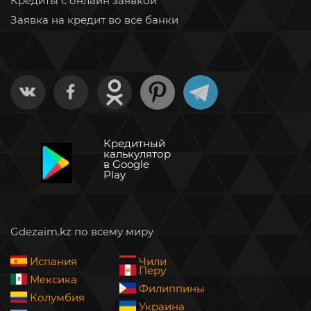
Кредиты с онлайн заявкой
Заявка на кредит во все банки
Кредитный
калькулятор
в Google
Play
Gdezaim.kz по всему миру
Испания
Чили
Перу
Мексика
Филиппины
Колумбия
Украина