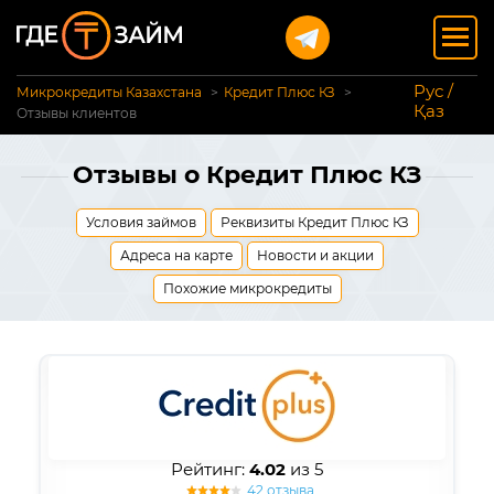
Рус /
Микрокредиты Казахстана
Кредит Плюс КЗ
Қаз
Отзывы клиентов
Отзывы о Кредит Плюс КЗ
Условия займов
Реквизиты Кредит Плюс КЗ
Адреса на карте
Новости и акции
Похожие микрокредиты
Рейтинг:
4.02
из 5
42 отзыва