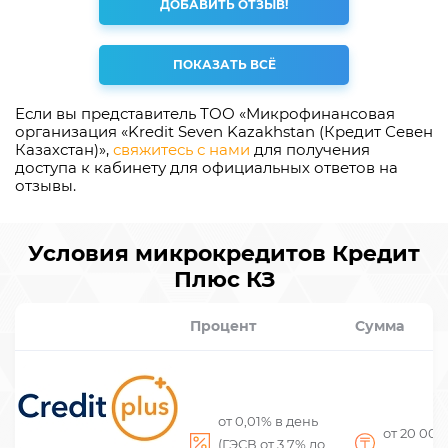
ДОБАВИТЬ ОТЗЫВ!
ПОКАЗАТЬ ВСЁ
Если вы представитель ТОО «Микрофинансовая
организация «Kredit Seven Kazakhstan (Кредит Севен
Казахстан)»,
свяжитесь с нами
для получения
доступа к кабинету для официальных ответов на
отзывы.
Условия микрокредитов Кредит
Плюс КЗ
Процент
Сумма
от 0,01% в день
от 20 00
(ГЭСВ от 3,7% до