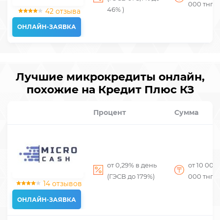
000
тнг
46% )
42 отзыва
ОНЛАЙН-ЗАЯВКА
Лучшие микрокредиты онлайн,
похожие на Кредит Плюс КЗ
Процент
Сумма
от 0,29% в день
от 10 000
(ГЭСВ до 179%)
000
тнг
14 отзывов
ОНЛАЙН-ЗАЯВКА