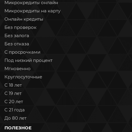
Микрокредиты онлайн
Микрокредиты на карту
Онлайн кредиты
Без проверок
Без залога
Без отказа
С просрочками
Под низкий процент
Мгновенно
Круглосуточные
С 18 лет
С 19 лет
С 20 лет
С 21 года
До 80 лет
ПОЛЕЗНОЕ