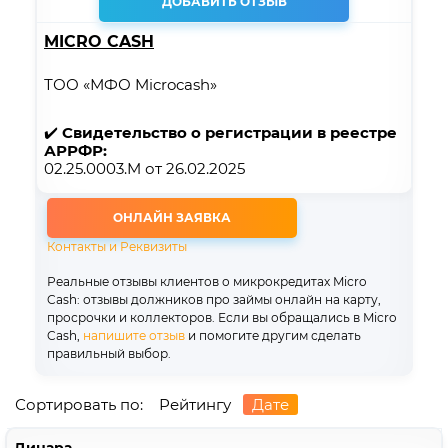
ДОБАВИТЬ ОТЗЫВ
MICRO CASH
ТОО «МФО Microcash»
✔️
Свидетельство о регистрации в реестре
АРРФР:
02.25.0003.M от 26.02.2025
ОНЛАЙН ЗАЯВКА
Контакты и Реквизиты
Реальные отзывы клиентов о микрокредитах Micro
Cash: отзывы должников про займы онлайн на карту,
просрочки и коллекторов. Если вы обращались в Micro
Cash,
напишите отзыв
и помогите другим сделать
правильный выбор.
Сортировать по:
Рейтингу
Дате
Динара