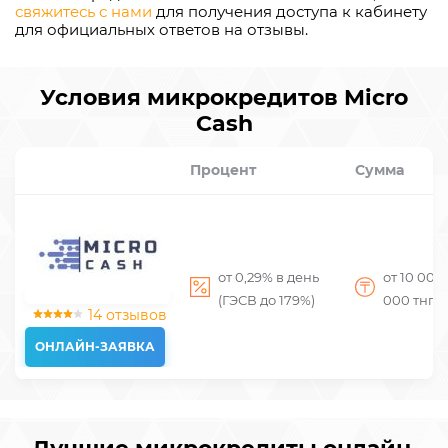
свяжитесь с нами
для получения доступа к кабинету
для официальных ответов на отзывы.
Условия микрокредитов Micro
Cash
Процент
Сумма
от 0,29% в день
от 10 000
(ГЭСВ до 179%)
000
тнг
14 отзывов
ОНЛАЙН-ЗАЯВКА