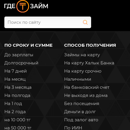
ПО СРОКУ И СУММЕ
СПОСОБ ПОЛУЧЕНИЯ
До зарплаты
Займы на карту
Долгосрочный
На карту Халык Банка
На 7 дней
На карту срочно
На месяц
Наличными
На 3 месяца
На банковский счет
На полгода
Не выходя из дома
На 1 год
Без посещения
На 2 года
Деньги в долг
на 10 000 тг
Под залог авто
на 50 000 тг
По ИИН