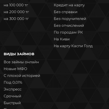
на 100 000 тг
Кредит на карту
на 200 000 тг
Без справки
на 300 000 тг
Без поручителей
Без отчислений
По городам РК
На Киви
На карту Каспи Голд
ВИДЫ ЗАЙМОВ
Все займы онлайн
Новые МФО
С плохой историей
Под 0,01%
Экспресс
Срочный
Быстрый