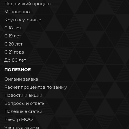
Под низкий процент
Мгновенно
Круглосуточные
С 18 лет
С 19 лет
С 20 лет
С 21 года
До 80 лет
ПОЛЕЗНОЕ
Онлайн заявка
Расчет процентов по займу
Новости и акции
Вопросы и ответы
Полезные статьи
Реестр МФО
Честные займы