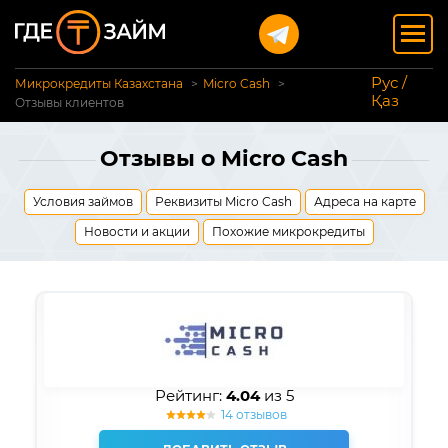
Рус /
Микрокредиты Казахстана
Micro Cash
Қаз
Отзывы клиентов
Отзывы о Micro Cash
Условия займов
Реквизиты Micro Cash
Адреса на карте
Новости и акции
Похожие микрокредиты
Рейтинг:
4.04
из 5
14 отзывов