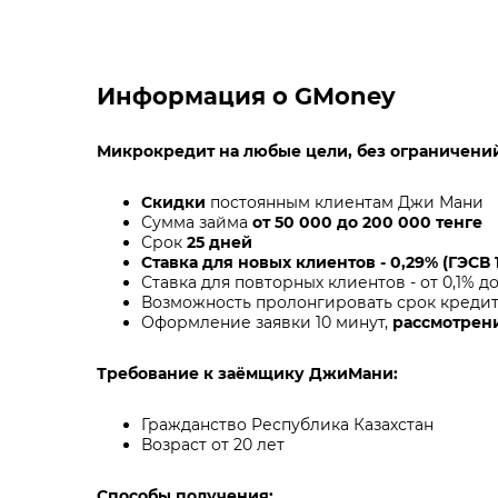
Информация о GMoney
Микрокредит на любые цели, без ограничени
Скидки
постоянным клиентам Джи Мани
Сумма займа
от 50 000 до 200 000 тенге
Срок
25 дней
Ставка для новых клиентов - 0,29% (ГЭСВ 
Ставка для повторных клиентов - от 0,1% до
Возможность пролонгировать срок кредит
Оформление заявки 10 минут,
рассмотрени
Требование к заёмщику ДжиМани:
Гражданство Республика Казахстан
Возраст от 20 лет
Способы получения: