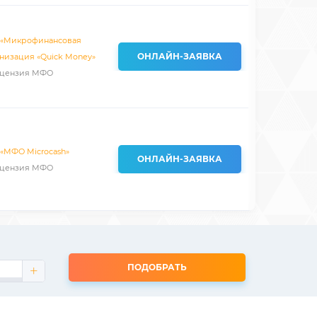
 «Микрофинансовая
ОНЛАЙН-ЗАЯВКА
низация «Quick Money»
цензия МФО
«МФО Microcash»
ОНЛАЙН-ЗАЯВКА
цензия МФО
ПОДОБРАТЬ