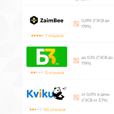
0,29% (ГЭСВ до
179%)
7 отзывов
до 0,3% (ГЭСВ до
179%)
15 отзывов
от 0,01% в день
(ГЭСВ от 3,7%)
140 отзывов