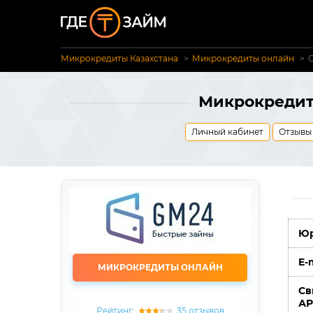
Микрокредиты Казахстана
Микрокредиты онлайн
Микрокредит 
Личный кабинет
Отзывы
Юр
E-
МИКРОКРЕДИТЫ ОНЛАЙН
Св
А
Рейтинг:
35 отзывов