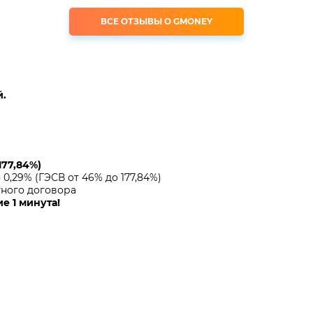
ВСЕ ОТЗЫВЫ О GMONEY
й.
177,84%)
 0,29% (ГЭСВ от 46% до 177,84%)
ного договора
е 1 минута!