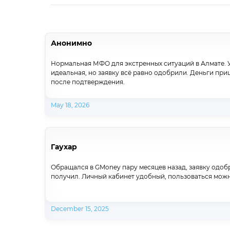
Анонимно
Нормальная МФО для экстренных ситуаций в Алмате. У
идеальная, но заявку всё равно одобрили. Деньги при
после подтверждения.
May 18, 2026
Гаухар
Обращался в GMoney пару месяцев назад, заявку одобри
получил. Личный кабинет удобный, пользоваться можн
December 15, 2025