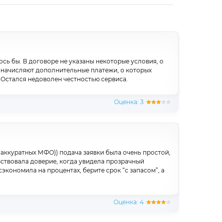
лось бы. В договоре не указаны некоторые условия, о
е начисляют дополнительные платежи, о которых
 Остался недоволен честностью сервиса.
Оценка: 3
х аккуратных МФО)) подача заявки была очень простой,
ствовала доверие, когда увидела прозрачный
экономила на процентах, берите срок “с запасом”, а
Оценка: 4