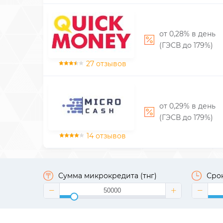
от 0,28% в день
(ГЭСВ до 179%)
27 отзывов
от 0,29% в день
(ГЭСВ до 179%)
14 отзывов
Сумма микрокредита (тнг)
Срок