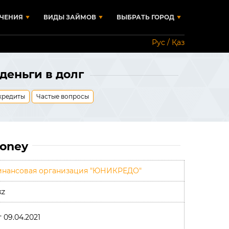
ЧЕНИЯ
ВИДЫ ЗАЙМОВ
ВЫБРАТЬ ГОРОД
Рус / Қаз
деньги в долг
кредиты
Частые вопросы
oney
нансовая организация "ЮНИКРЕДО"
kz
т 09.04.2021