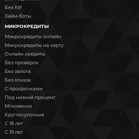
Без КИ
Займ-боты
МИКРОКРЕДИТЫ
Микрокредиты онлайн
Микрокредиты на карту
Онлайн кредиты
Без проверок
Без залога
Без отказа
С просрочками
Под низкий процент
Мгновенно
Круглосуточные
С 18 лет
С 19 лет