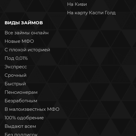
На Киви
На карту Каспи Голд
ВИДЫ ЗАЙМОВ
Все займы онлайн
Новые МФО
С плохой историей
Под 0,01%
Экспресс
Срочный
Быстрый
Пенсионерам
Безработным
В малоизвестных МФО
100% одобрение
Выдают всем
Без подписок