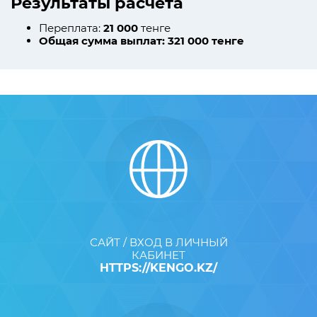
Результаты расчета
Переплата:
21 000
тенге
Общая сумма выплат:
321 000
тенге
САЙТ / ВХОД В ЛИЧНЫЙ
КАБИНЕТ
HTTPS://KENGO.KZ/