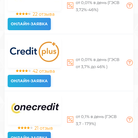
от 0,01% в день (ГЭСВ
о
3,72%-46%)
т
22 отзыва
ОНЛАЙН-ЗАЯВКА
от 0,01% в день (ГЭСВ
о
от 3,7% до 46% )
т
42 отзыва
ОНЛАЙН-ЗАЯВКА
от 0,1% в день (ГЭСВ
о
3,7 - 179%)
т
21 отзыв
ОНЛАЙН-ЗАЯВКА