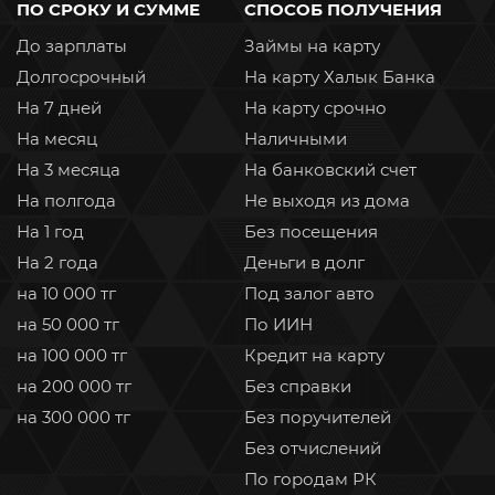
ПО СРОКУ И СУММЕ
СПОСОБ ПОЛУЧЕНИЯ
До зарплаты
Займы на карту
Долгосрочный
На карту Халык Банка
На 7 дней
На карту срочно
На месяц
Наличными
На 3 месяца
На банковский счет
На полгода
Не выходя из дома
На 1 год
Без посещения
На 2 года
Деньги в долг
на 10 000 тг
Под залог авто
на 50 000 тг
По ИИН
на 100 000 тг
Кредит на карту
на 200 000 тг
Без справки
на 300 000 тг
Без поручителей
Без отчислений
По городам РК