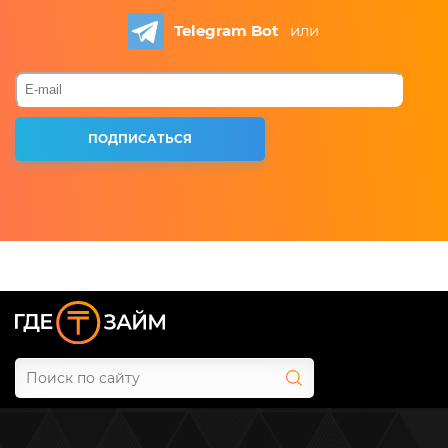
Telegram Bot
или