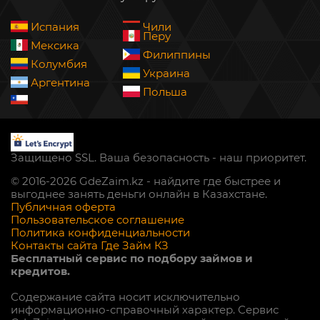
Испания
Чили
Перу
Мексика
Филиппины
Колумбия
Украина
Аргентина
Польша
Защищено SSL. Ваша безопасность - наш приоритет.
© 2016-2026 GdeZaim.kz - найдите где быстрее и
выгоднее занять деньги онлайн в Казахстане.
Публичная оферта
Пользовательское соглашение
Политика конфиденциальности
Контакты сайта Где Займ КЗ
Бесплатный сервис по подбору займов и
кредитов.
Содержание сайта носит исключительно
информационно-справочный характер. Сервис