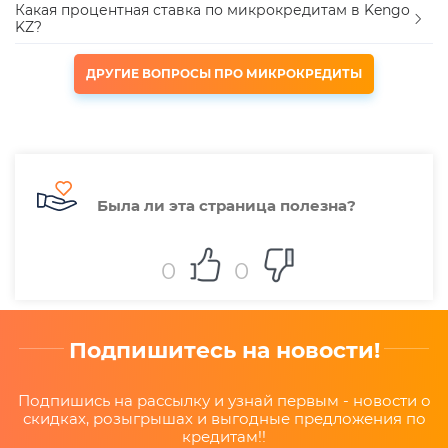
Какая процентная ставка по микрокредитам в Kengo
KZ?
ДРУГИЕ ВОПРОСЫ ПРО МИКРОКРЕДИТЫ
Была ли эта страница полезна?
0
0
Подпишитесь на новости!
Подпишись на рассылку и узнай первым - новости о
скидках, розыгрышах и выгодные предложения по
кредитам!!