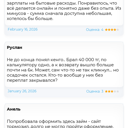
зарплаты на бытовые расходы. Понравилось, что
всё делается онлайн и понятно даже без опыта. Из
минусов - сумма сначала доступна небольшая,
хотелось бы больше.
February 16, 2026
Оценка: 4
Руслан
Не до конца понял кенго.. Брал 40 000 тг, по
калькулятору одно, а к возврату вышло больше
почти на 6к. Может, сам что-то не так кликнул… но
осадочек остался. Кто-то вообще у них без
переплат закрывался?
January 26, 2026
Оценка: 3
Анель
Попробовала оформить здесь займ - сайт
тормозил, долго не могло пройти оформление,