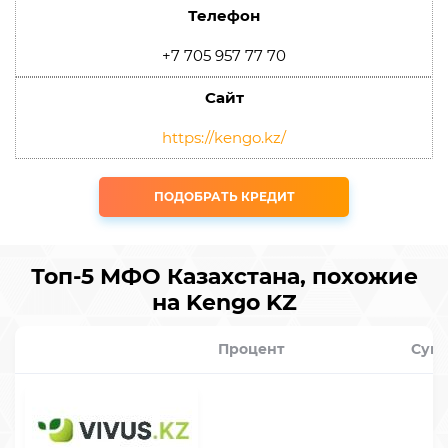
Телефон
+7 705 957 77 70
Сайт
https://kengo.kz/
ПОДОБРАТЬ КРЕДИТ
Топ-5 МФО Казахстана, похожие
на Kengo KZ
Процент
Сум