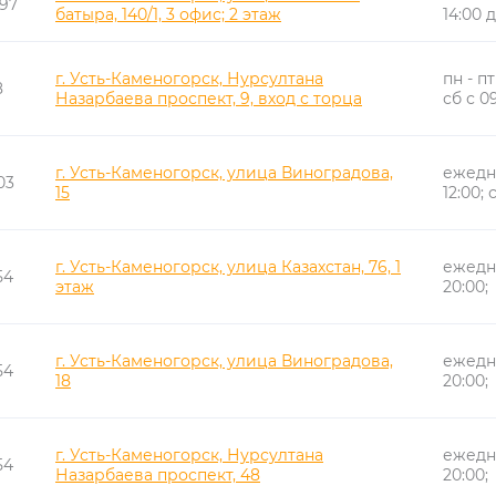
97
батыра, 140/1, 3 офис; 2 этаж
14:00 д
г. Усть-Каменогорск, Нурсултана
пн - пт
8
Назарбаева проспект, 9, вход с торца
сб с 09
г. Усть-Каменогорск, улица Виноградова,
ежедне
03
15
12:00; 
г. Усть-Каменогорск, улица Казахстан, 76, 1
ежедне
54
этаж
20:00;
г. Усть-Каменогорск, улица Виноградова,
ежедне
54
18
20:00;
г. Усть-Каменогорск, Нурсултана
ежедне
54
Назарбаева проспект, 48
20:00;