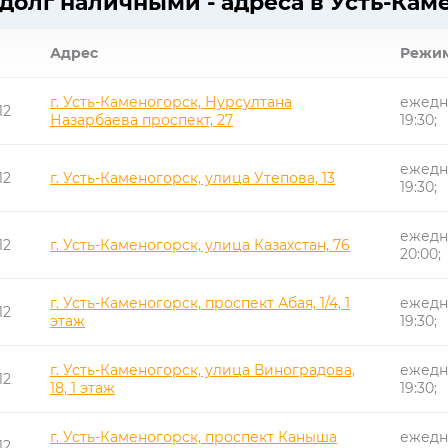
 долг наличными - адреса в Усть-Кам
Адрес
Режим
г. Усть-Каменогорск, Нурсултана
ежедне
12
Назарбаева проспект, 27
19:30;
ежедне
12
г. Усть-Каменогорск, улица Утепова, 13
19:30;
ежедне
12
г. Усть-Каменогорск, улица Казахстан, 76
20:00;
г. Усть-Каменогорск, проспект Абая, 1/4, 1
ежедне
12
этаж
19:30;
г. Усть-Каменогорск, улица Виноградова,
ежедне
12
18, 1 этаж
19:30;
г. Усть-Каменогорск, проспект Каныша
ежедне
12