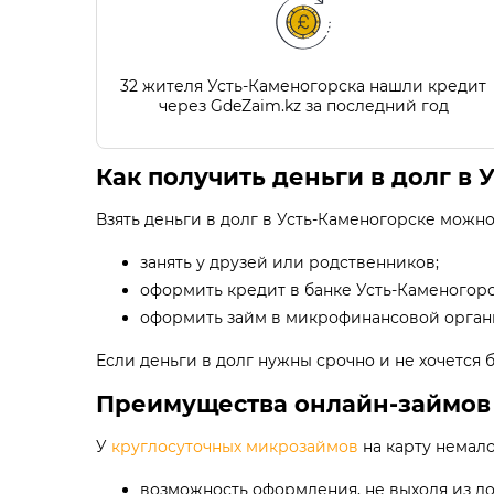
32 жителя Усть-Каменогорска нашли кредит
через GdeZaim.kz за последний год
Как получить деньги в долг в 
Взять деньги в долг в Усть-Каменогорске можн
занять у друзей или родственников;
оформить кредит в банке Усть-Каменогорс
оформить займ в микрофинансовой орган
Если деньги в долг нужны срочно и не хочется 
Преимущества онлайн-займов 
У
круглосуточных микрозаймов
на карту немало
возможность оформления, не выходя из до