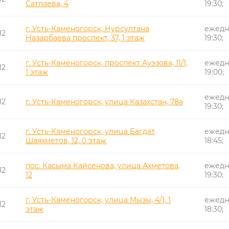
Сатпаева, 4
19:30;
г. Усть-Каменогорск, Нурсултана
ежедн
12
Назарбаева проспект, 37, 1 этаж
19:30;
г. Усть-Каменогорск, проспект Ауэзова, 11/1,
ежедн
12
1 этаж
19:00;
ежедне
12
г. Усть-Каменогорск, улица Казахстан, 78а
19:30;
г. Усть-Каменогорск, улица Багдат
ежедн
12
Шаяхметов, 12, 0 этаж
18:45;
пос. Касыма Кайсенова, улица Ахметова,
ежедне
12
12
19:30;
г. Усть-Каменогорск, улица Мызы, 4/1, 1
ежедн
12
этаж
18:30;