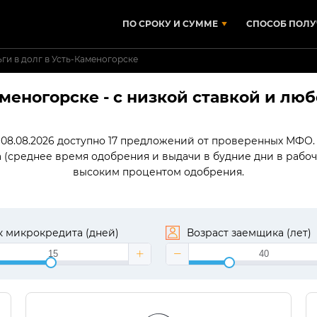
ПО СРОКУ И СУММЕ
СПОСОБ ПОЛУ
ги в долг в Усть-Каменогорске
аменогорске - с низкой ставкой и л
 08.08.2026 доступно 17 предложений от проверенных МФО. 
а (среднее время одобрения и выдачи в будние дни в рабоч
высоким процентом одобрения.
 микрокредита (дней)
Возраст заемщика (лет)