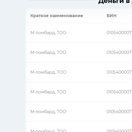
Деньги в
Краткое наименование
БИН
М-ломбард, ТОО
0105400007
М-ломбард, ТОО
0105400007
М-ломбард, ТОО
0105400007
М-ломбард, ТОО
0105400007
М-ломбард, ТОО
0105400007
М-ломбард, ТОО
0105400007