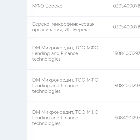
МФО Береке
0305400071
Береке, микрофинансовая
0305400071
организация, ИП Береке
DM Микрокредит, ТОО МФО
Lending and Finance
1508400129
technologies
DM Микрокредит, ТОО МФО
Lending and Finance
1508400129
technologies
DM Микрокредит, ТОО МФО
Lending and Finance
1508400129
technologies