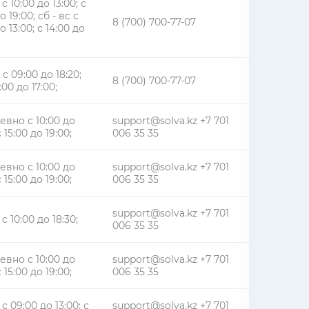
 с 10:00 до 13:00; с
о 19:00; сб - вс с
8 (700) 700-77-07
о 13:00; с 14:00 до
 с 09:00 до 18:20;
8 (700) 700-77-07
:00 до 17:00;
вно с 10:00 до
support@solva.kz +7 701
с 15:00 до 19:00;
006 35 35
вно с 10:00 до
support@solva.kz +7 701
с 15:00 до 19:00;
006 35 35
support@solva.kz +7 701
 с 10:00 до 18:30;
006 35 35
вно с 10:00 до
support@solva.kz +7 701
с 15:00 до 19:00;
006 35 35
 с 09:00 до 13:00; с
support@solva.kz +7 701