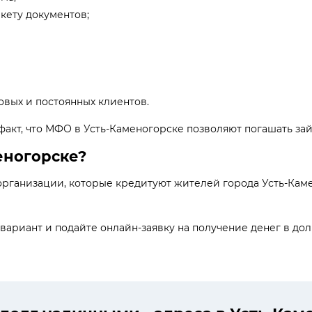
кету документов;
вых и постоянных клиентов.
акт, что МФО в Усть-Каменогорске позволяют погашать за
еногорске?
ганизации, которые кредитуют жителей города Усть-Каме
риант и подайте онлайн-заявку на получение денег в долг