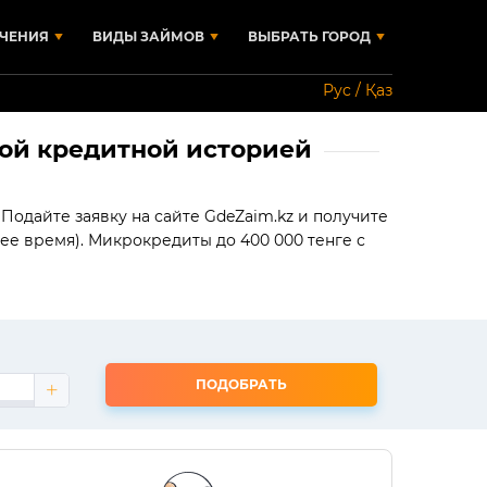
ЧЕНИЯ
ВИДЫ ЗАЙМОВ
ВЫБРАТЬ ГОРОД
Рус / Қаз
юбой кредитной историей
Подайте заявку на сайте GdeZaim.kz и получите
ее время). Микрокредиты до 400 000 тенге с
ПОДОБРАТЬ