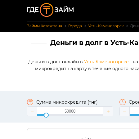
Займы Казахстана
Города
Усть-Каменогорск
День
Деньги в долг в Усть-К
Деньги в долг онлайн в
Усть-Каменогорске
- на
микрокредит на карту в течение одного час
Сумма микрокредита (тнг)
Срок