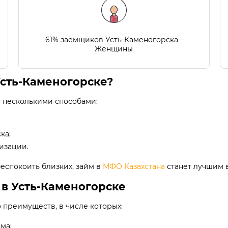
61% заёмщиков Усть-Каменогорска -
Женщины
Усть-Каменогорске?
о несколькими способами:
ка;
изации.
беспокоить близких, займ в
МФО Казахстана
станет лучшим 
в Усть-Каменогорске
 преимуществ, в числе которых:
ма;