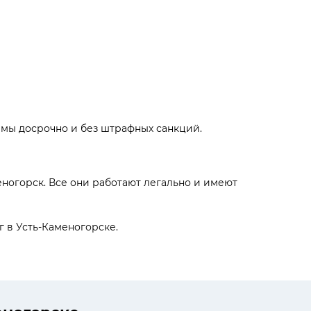
ймы досрочно и без штрафных санкций.
ногорск. Все они работают легально и имеют
 в Усть-Каменогорске.