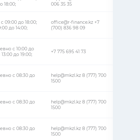
о 18:00;
006 35 35
 с 09:00 до 18:00;
office@r-finance.kz +7
:00 до 14:00;
(700) 836 98 09
вно с 10:00 до
+7 775 695 41 73
с 13:00 до 19:00;
вно с 08:30 до
help@mkzl.kz 8 (777) 700
1500
вно с 08:30 до
help@mkzl.kz 8 (777) 700
1500
вно с 08:30 до
help@mkzl.kz 8 (777) 700
1500