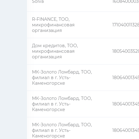
Solva
1608400003
R-FINANCE, ТОО,
микрофинансовая
17104001132
организация
Дом кредитов, ТОО,
микрофинансовая
1805400352
организация
МК-Золото Ломбард, ТОО,
филиал в г. Усть-
1806400134
Каменогорске
МК-Золото Ломбард, ТОО,
филиал в г. Усть-
1806400134
Каменогорске
МК-Золото Ломбард, ТОО,
филиал в г. Усть-
1806400134
Каменогорске