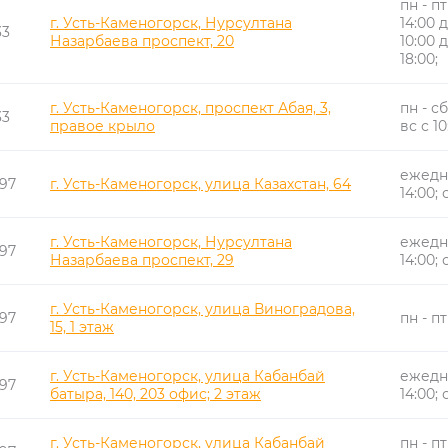
пн - пт
г. Усть-Каменогорск, Нурсултана
14:00 д
33
Назарбаева проспект, 20
10:00 д
18:00;
г. Усть-Каменогорск, проспект Абая, 3,
пн - сб
33
правое крыло
вс с 10
ежедне
97
г. Усть-Каменогорск, улица Казахстан, 64
14:00; 
г. Усть-Каменогорск, Нурсултана
ежедне
97
Назарбаева проспект, 29
14:00; 
г. Усть-Каменогорск, улица Виноградова,
97
пн - пт
15, 1 этаж
г. Усть-Каменогорск, улица Кабанбай
ежедне
97
батыра, 140, 203 офис; 2 этаж
14:00; 
г. Усть-Каменогорск, улица Кабанбай
пн - пт