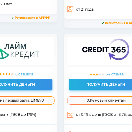
 70
лет
от 21
года
✔
Регистрация в АРРФР
✔
Регистрация в 
6 отзывов
34 отзыва
ОЛУЧИТЬ ДЕНЬГИ
ПОЛУЧИТЬ ДЕНЬГИ
на первый займ: LIME70
0,1% новым клиентам
 день (ГЭСВ до 179%)
от 0,1% в день (ГЭСВ от 3,7% до