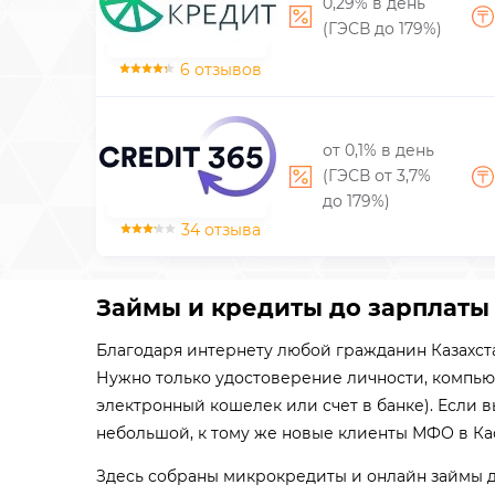
0,29% в день
(ГЭСВ до 179%)
6 отзывов
от 0,1% в день
(ГЭСВ от 3,7%
до 179%)
34 отзыва
Займы и кредиты до зарплаты 
Благодаря интернету любой гражданин Казахста
Нужно только удостоверение личности, компью
электронный кошелек или счет в банке). Если 
небольшой, к тому же новые клиенты МФО в Ка
Здесь собраны микрокредиты и онлайн займы д