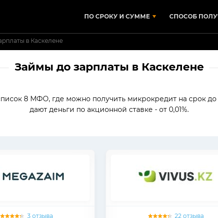
ПО СРОКУ И СУММЕ
СПОСОБ ПОЛУ
арплаты в Каскелене
Займы до зарплаты в Каскелене
 список 8 МФО, где можно получить микрокредит на срок д
дают деньги по акционной ставке - от 0,01%.
3 отзыва
22 отзыва