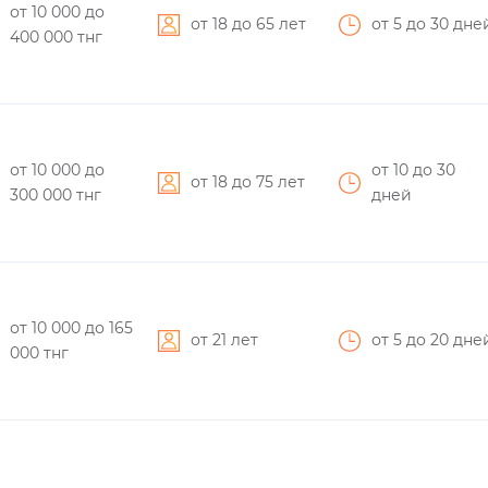
от 10 000
до
от 18 до 65 лет
от 5
до 30
дне
400 000
тнг
от 10 000
до
от 10
до 30
от 18 до 75 лет
300 000
тнг
дней
от 10 000
до 165
от 21 лет
от 5
до 20
дне
000
тнг