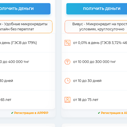
ОЛУЧИТЬ ДЕНЬГИ
ПОЛУЧИТЬ ДЕНЬГИ
 - Удобные микрокредиты
Вивус - Микрокредит на прос
нлайн без переплат
условиях, круглосуточно
 в день (ГЭСВ до 179%)
от 0,01% в день (ГЭСВ 3,72%-4
00
до 400 000
тнг
от 10 000
до 300 000
тнг
30
дней
от 10
до 30
дней
 65
лет
от 18
до 75
лет
✔
Регистрация в АРРФР
✔
Регистрация в 