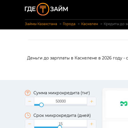
Займы Казахстана
Города
Каскелен
Кредиты до з
Деньги до зарплаты в Каскелене в 2026 году -
Сумма микрокредита (тнг)
Срок микрокредита (дней)