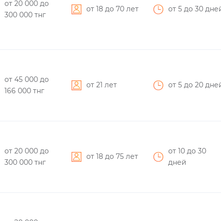
от 20 000
до
от 18 до 70 лет
от 5
до 30
дне
300 000
тнг
от 45 000
до
от 21 лет
от 5
до 20
дне
166 000
тнг
от 20 000
до
от 10
до 30
от 18 до 75 лет
300 000
тнг
дней