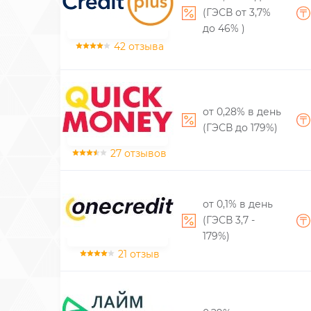
(ГЭСВ от 3,7%
до 46% )
42 отзыва
от 0,28% в день
(ГЭСВ до 179%)
27 отзывов
от 0,1% в день
(ГЭСВ 3,7 -
179%)
21 отзыв