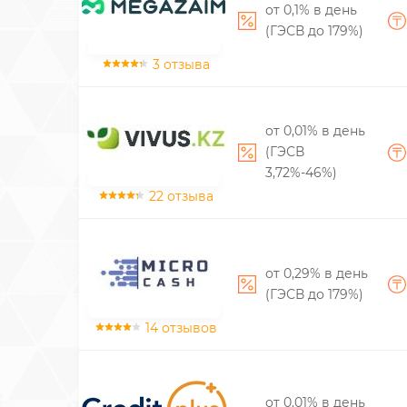
от 0,1% в день
(ГЭСВ до 179%)
3 отзыва
от 0,01% в день
(ГЭСВ
3,72%-46%)
22 отзыва
от 0,29% в день
(ГЭСВ до 179%)
14 отзывов
от 0,01% в день