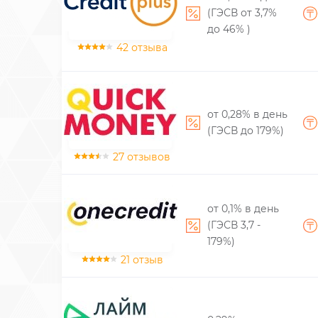
(ГЭСВ от 3,7%
до 46% )
42 отзыва
от 0,28% в день
(ГЭСВ до 179%)
27 отзывов
от 0,1% в день
(ГЭСВ 3,7 -
179%)
21 отзыв