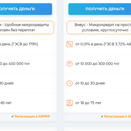
ОЛУЧИТЬ ДЕНЬГИ
ПОЛУЧИТЬ ДЕНЬГИ
 - Удобные микрокредиты
Вивус - Микрокредит на прос
нлайн без переплат
условиях, круглосуточно
 в день (ГЭСВ до 179%)
от 0,01% в день (ГЭСВ 3,72%-4
00
до 400 000
тнг
от 10 000
до 300 000
тнг
30
дней
от 10
до 30
дней
 65
лет
от 18
до 75
лет
✔
Регистрация в АРРФР
✔
Регистрация в 