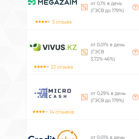
от 0,1% в день
(ГЭСВ до 179%)
3 отзыва
от 0,01% в день
(ГЭСВ
3,72%-46%)
22 отзыва
от 0,29% в день
(ГЭСВ до 179%)
14 отзывов
от 0,01% в день