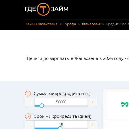
Займы Казахстана
Города
Жанаозен
Кредиты до 
Деньги до зарплаты в Жанаозене в 2026 году -
Сумма микрокредита (тнг)
Срок микрокредита (дней)