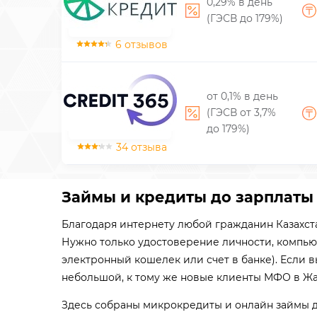
0,29% в день
(ГЭСВ до 179%)
6 отзывов
от 0,1% в день
(ГЭСВ от 3,7%
до 179%)
34 отзыва
Займы и кредиты до зарплаты
Благодаря интернету любой гражданин Казахста
Нужно только удостоверение личности, компью
электронный кошелек или счет в банке). Если 
небольшой, к тому же новые клиенты МФО в Ж
Здесь собраны микрокредиты и онлайн займы 