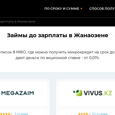
ПО СРОКУ И СУММЕ
СПОСОБ ПОЛУ
зарплаты в Жанаозене
Займы до зарплаты в Жанаозене
 список 8 МФО, где можно получить микрокредит на срок д
дают деньги по акционной ставке - от 0,01%.
3 отзыва
22 отзыва