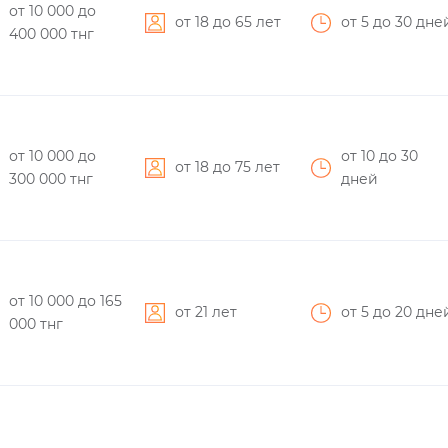
от 10 000
до
от 18 до 65 лет
от 5
до 30
дне
400 000
тнг
от 10 000
до
от 10
до 30
от 18 до 75 лет
300 000
тнг
дней
от 10 000
до 165
от 21 лет
от 5
до 20
дне
000
тнг