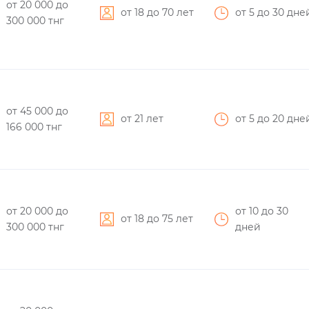
от 20 000
до
от 18 до 70 лет
от 5
до 30
дне
300 000
тнг
от 45 000
до
от 21 лет
от 5
до 20
дне
166 000
тнг
от 20 000
до
от 10
до 30
от 18 до 75 лет
300 000
тнг
дней