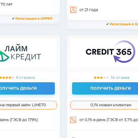
 70
лет
от 21
года
✔
Регистрация в АРРФР
✔
Регистрация в 
6 отзывов
34 отзыва
ОЛУЧИТЬ ДЕНЬГИ
ПОЛУЧИТЬ ДЕНЬГИ
на первый займ: LIME70
0,1% новым клиентам
 день (ГЭСВ до 179%)
от 0,1% в день (ГЭСВ от 3,7% до