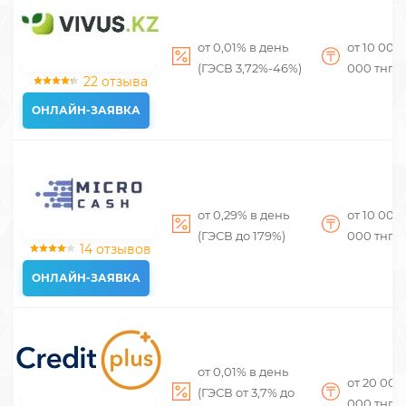
от 0,01% в день
от 10 000
(ГЭСВ 3,72%-46%)
000
тнг
22 отзыва
ОНЛАЙН-ЗАЯВКА
от 0,29% в день
от 10 000
(ГЭСВ до 179%)
000
тнг
14 отзывов
ОНЛАЙН-ЗАЯВКА
от 0,01% в день
от 20 00
(ГЭСВ от 3,7% до
000
тнг