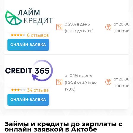
0,29% в день
от 20 00
(ГЭСВ до 179%)
000
тнг
6 отзывов
ОНЛАЙН-ЗАЯВКА
от 0,1% в день
от 20 00
(ГЭСВ от 3,7% до
000
тнг
179%)
34 отзыва
ОНЛАЙН-ЗАЯВКА
Займы и кредиты до зарплаты с
онлайн заявкой в Актобе