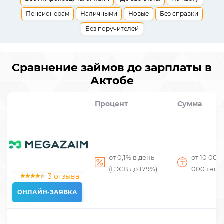
Пенсионерам
Наличными
Новые
Без справки
Без поручителей
Сравнение займов до зарплаты в
Актобе
Процент
Сумма
от 0,1% в день
от 10 000
(ГЭСВ до 179%)
000
тнг
3 отзыва
ОНЛАЙН-ЗАЯВКА