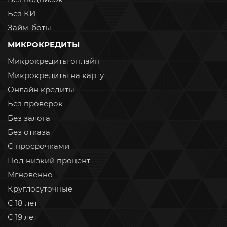
Без КИ
Займ-боты
МИКРОКРЕДИТЫ
Микрокредиты онлайн
Микрокредиты на карту
Онлайн кредиты
Без проверок
Без залога
Без отказа
С просрочками
Под низкий процент
Мгновенно
Круглосуточные
С 18 лет
С 19 лет