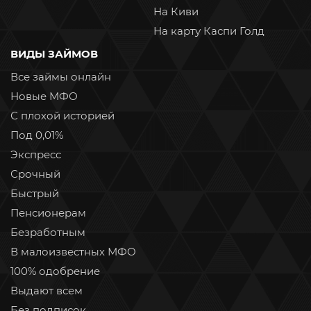
На Киви
На карту Каспи Голд
ВИДЫ ЗАЙМОВ
Все займы онлайн
Новые МФО
С плохой историей
Под 0,01%
Экспресс
Срочный
Быстрый
Пенсионерам
Безработным
В малоизвестных МФО
100% одобрение
Выдают всем
Без подписок