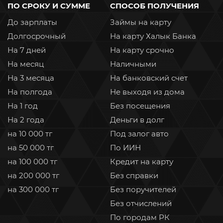
ПО СРОКУ И СУММЕ
СПОСОБ ПОЛУЧЕНИЯ
До зарплаты
Займы на карту
Долгосрочный
На карту Халык Банка
На 7 дней
На карту срочно
На месяц
Наличными
На 3 месяца
На банковский счет
На полгода
Не выходя из дома
На 1 год
Без посещения
На 2 года
Деньги в долг
на 10 000 тг
Под залог авто
на 50 000 тг
По ИИН
на 100 000 тг
Кредит на карту
на 200 000 тг
Без справки
на 300 000 тг
Без поручителей
Без отчислений
По городам РК