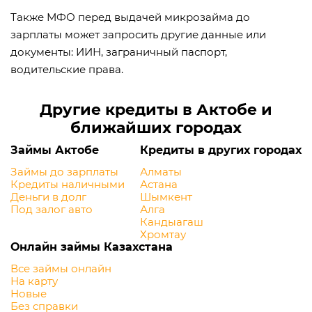
Также МФО перед выдачей микрозайма до
зарплаты может запросить другие данные или
документы: ИИН, заграничный паспорт,
водительские права.
Другие кредиты в Актобе и
ближайших городах
Займы Актобе
Кредиты в других городах
Займы до зарплаты
Алматы
Кредиты наличными
Астана
Деньги в долг
Шымкент
Под залог авто
Алга
Кандыагаш
Хромтау
Онлайн займы Казахстана
Все займы онлайн
На карту
Новые
Без справки