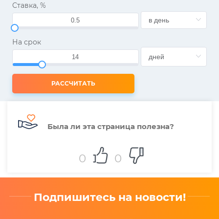
Ставка, %
На срок
РАССЧИТАТЬ
Была ли эта страница полезна?
0
0
Подпишитесь на новости!