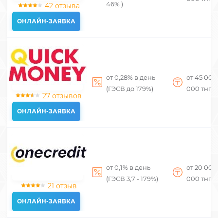
46% )
42 отзыва
ОНЛАЙН-ЗАЯВКА
от 0,28% в день
от 45 00
(ГЭСВ до 179%)
000
тнг
27 отзывов
ОНЛАЙН-ЗАЯВКА
от 0,1% в день
от 20 00
(ГЭСВ 3,7 - 179%)
000
тнг
21 отзыв
ОНЛАЙН-ЗАЯВКА