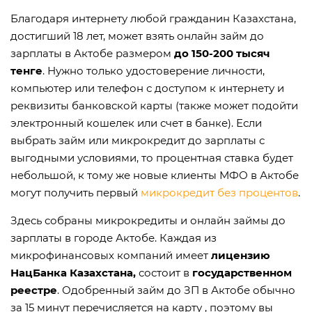
Благодаря интернету любой гражданин Казахстана,
достигший 18 лет, может взять онлайн займ до
зарплаты в Актобе размером
до 150-200 тысяч
тенге
. Нужно только удостоверение личности,
компьютер или телефон с доступом к интернету и
реквизиты банковской карты (также может подойти
электронный кошелек или счет в банке). Если
выбрать займ или микрокредит до зарплаты с
выгодными условиями, то процентная ставка будет
небольшой, к тому же новые клиенты МФО в Актобе
могут получить первый
микрокредит без процентов
.
Здесь собраны микрокредиты и онлайн займы до
зарплаты в городе Актобе. Каждая из
микрофинансовых компаний имеет
лицензию
НацБанка Казахстана,
состоит в
государственном
реестре
. Одобренный займ до ЗП в Актобе обычно
за 15 минут перечисляется на карту , поэтому вы